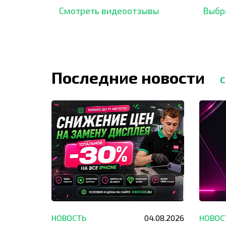
отзывов,
опыт.
Смотреть видеоотзывы
Выбр
Последние новости
С
29.05.2026
НОВОСТЬ
04.08.2026
НОВОС