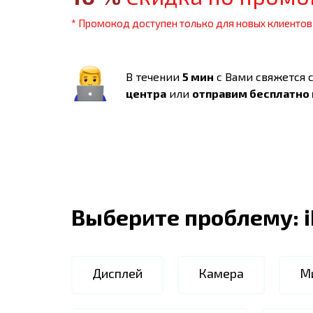
* Промокод доступен только для новых клиентов
В течении
5 мин
с Вами свяжется 
центра
или
отправим бесплатно
Выберите проблему:
Дисплей
Камера
М