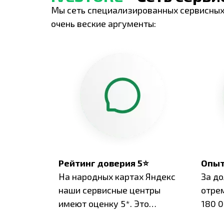
Мы сеть специализированных сервисных
очень веские аргументы:
Рейтинг доверия 5⭐
Опыт
На народных картах Яндекс
За д
наши сервисные центры
отре
имеют оценку 5*. Это
180 0
подтверждено сотнями
нара