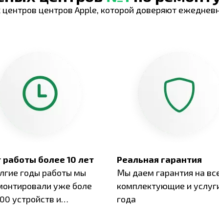
 центров центров Apple, которой доверяют ежеднев
 работы более 10 лет
Реальная гарантия
олгие годы работы мы
Мы даем гарантия на вс
монтировали уже боле
комплектующие и услуги
00 устройств и
года
ботали безупречный