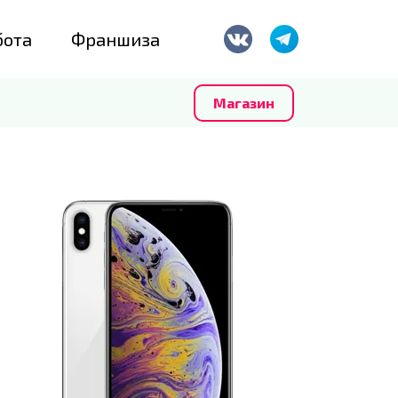
бота
Франшиза
Магазин