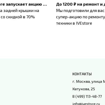
IVEstore запускает акцию на замену заднего стекла
а задней крышки на
Мы подготовили для вас
 со скидкой в 70%
супер-акцию по ремонт
техники в IVEstore
КОНТАКТЫ
г. Москва, улица
Катукова, 25
8 (499) 113-48-77
info@ivestore.ru