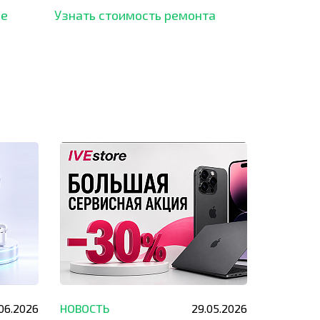
рынка и используем самое
ше
Узнать стоимость ремонта
современное оборудование
для ремонта.
.06.2026
НОВОСТЬ
29.05.2026
НОВОСТЬ