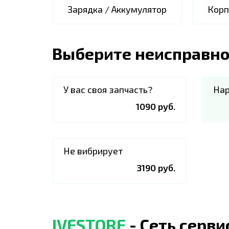
Зарядка / Аккумулятор
Корп
Выберите неисправно
У вас своя запчасть?
Нар
1090 руб.
Не вибрирует
3190 руб.
IVESTORE
- Сеть серв