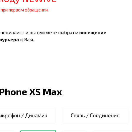
 при первом обращении.
специалист и вы сможете выбрать:
посещение
 курьера
к Вам.
iPhone XS Max
икрофон / Динамик
Связь / Соединение