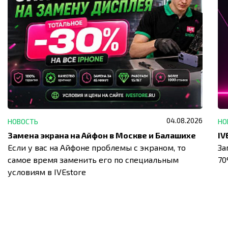
04.08.2026
НОВОСТЬ
НО
Замена экрана на Айфон в Москве и Балашихе
Если у вас на Айфоне проблемы с экраном, то
За
самое время заменить его по специальным
7
условиям в IVEstore