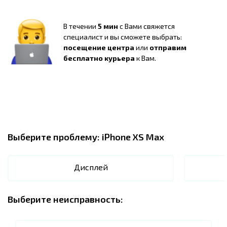
В течении
5 мин
с Вами свяжется
специалист и вы сможете выбрать:
посещение центра
или
отправим
бесплатно курьера
к Вам.
Выберите проблему:
iPhone XS Max
Дисплей
Выберите неисправность: