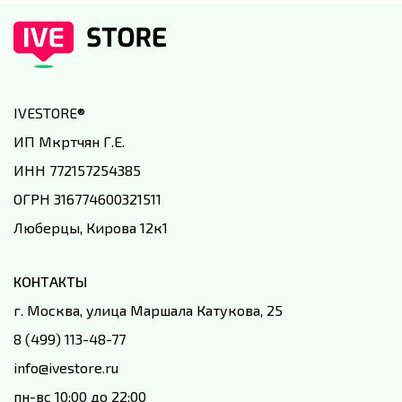
IVESTORE
®
ИП Мкртчян Г.Е.
ИНН 772157254385
ОГРН 316774600321511
Люберцы, Кирова 12к1
КОНТАКТЫ
г. Москва, улица Маршала Катукова, 25
8 (499) 113-48-77
info@ivestore.ru
пн-вс 10:00 до 22:00