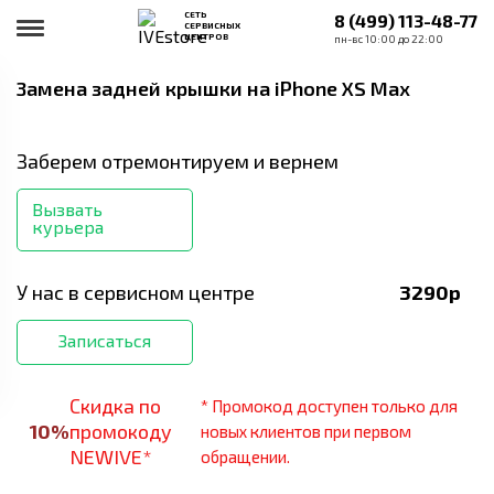
СЕТЬ
8 (499) 113-48-77
СЕРВИСНЫХ
ЦЕНТРОВ
пн-вс 10:00 до 22:00
Замена задней крышки
на iPhone XS Max
Заберем отремонтируем и вернем
Вызвать
курьера
У нас в сервисном центре
3290
р
Записаться
Скидка по
* Промокод доступен только для
10
%
промокоду
новых клиентов при первом
NEWIVE*
обращении.