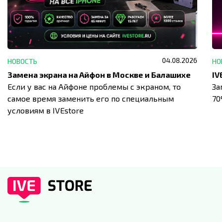
04.08.2026
НОВОСТЬ
НО
Замена экрана на Айфон в Москве и Балашихе
Если у вас на Айфоне проблемы с экраном, то
За
самое время заменить его по специальным
7
условиям в IVEstore