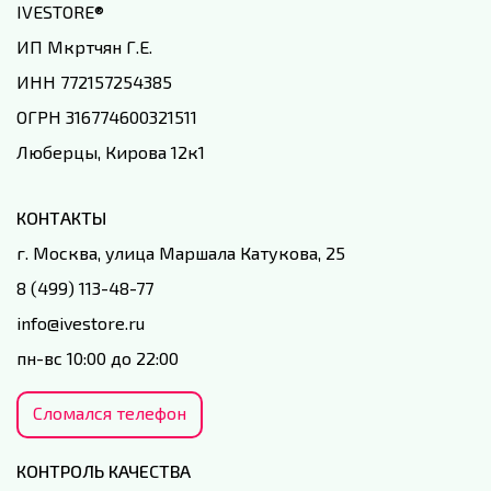
IVESTORE
®
ИП Мкртчян Г.Е.
ИНН 772157254385
ОГРН 316774600321511
Люберцы, Кирова 12к1
КОНТАКТЫ
г. Москва, улица Маршала Катукова, 25
8 (499) 113-48-77
info@ivestore.ru
пн-вс 10:00 до 22:00
Сломался телефон
КОНТРОЛЬ КАЧЕСТВА