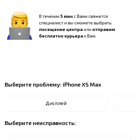
В течении
5 мин
с Вами свяжется
специалист и вы сможете выбрать:
посещение центра
или
отправим
бесплатно курьера
к Вам.
Выберите проблему:
iPhone XS Max
Дисплей
Выберите неисправность: