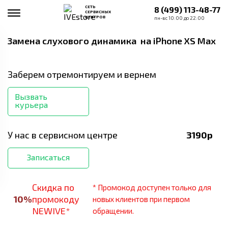
СЕТЬ
8 (499) 113-48-77
СЕРВИСНЫХ
ЦЕНТРОВ
пн-вс 10:00 до 22:00
Замена слухового динамика
на iPhone XS Max
Заберем отремонтируем и вернем
Вызвать
курьера
У нас в сервисном центре
3190
р
Записаться
Скидка по
* Промокод доступен только для
10
%
промокоду
новых клиентов при первом
NEWIVE*
обращении.