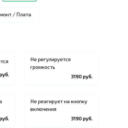
монт / Плата
Не регулируется
ется
громкость
руб.
3190 руб.
а
Не реагирует на кнопку
включения
руб.
3190 руб.