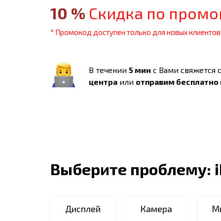
10
%
Скидка по промо
* Промокод доступен только для новых клиентов
В течении
5 мин
с Вами свяжется 
центра
или
отправим бесплатно
Выберите проблему:
Дисплей
Камера
М