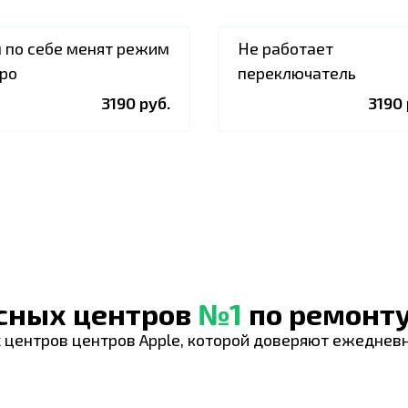
 по себе менят режим
Не работает
ро
переключатель
3190 руб.
3190 
исных центров
№1
по ремонту
 центров центров Apple, которой доверяют ежеднев