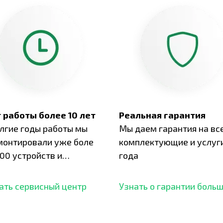
 работы более 10 лет
Реальная гарантия
олгие годы работы мы
Мы даем гарантия на вс
монтировали уже боле
комплектующие и услуги
00 устройств и
года
ботали безупречный
ать сервисный центр
Узнать о гарантии боль