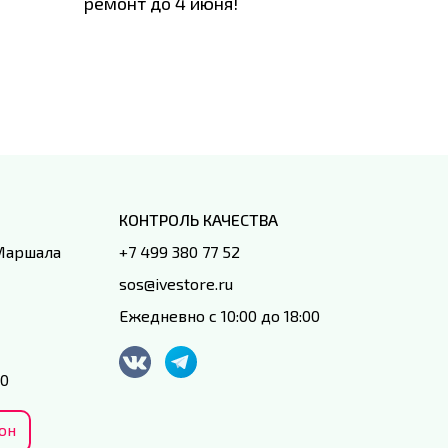
ремонт до 4 июня!
время з
специал
IVEstore
КОНТРОЛЬ КАЧЕСТВА
 Маршала
+7 499 380 77 52
sos@ivestore.ru
Ежедневно с 10:00 до 18:00
00
он