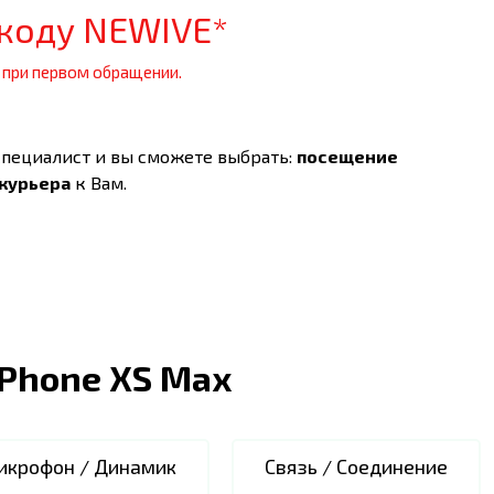
коду NEWIVE*
 при первом обращении.
специалист и вы сможете выбрать:
посещение
 курьера
к Вам.
iPhone XS Max
икрофон / Динамик
Связь / Соединение