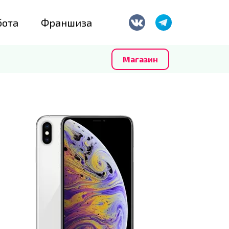
бота
Франшиза
Магазин