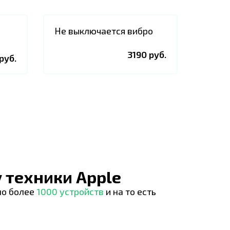
Не выключается вибро
3190 руб.
руб.
 техники Apple
но более
1000 устройств
и на то есть