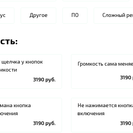
ус
Другое
ПО
Сложный ре
сть:
 щелчка у кнопок
Громкость сама меня
мкости
3190 
3190 руб.
мана кнопка
Не нажимается кнопк
ючения
включения
3190 руб.
3190 