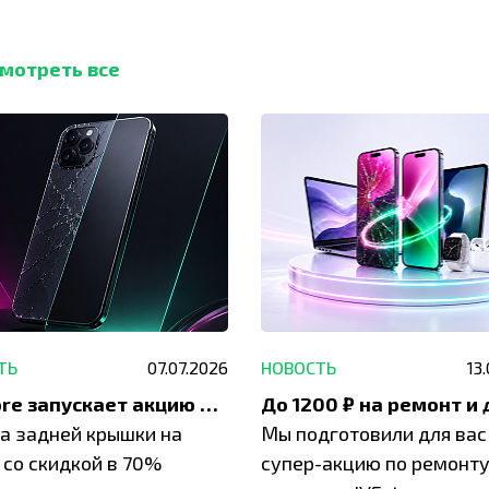
мотреть все
ТЬ
07.07.2026
НОВОСТЬ
13
IVEstore запускает акцию на замену заднего стекла
а задней крышки на
Мы подготовили для вас
 со скидкой в 70%
супер-акцию по ремонт