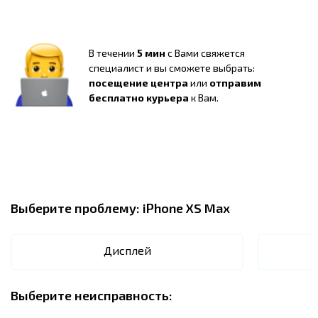
В течении
5 мин
с Вами свяжется
специалист и вы сможете выбрать:
посещение центра
или
отправим
бесплатно курьера
к Вам.
Выберите проблему:
iPhone XS Max
Дисплей
Выберите неисправность: