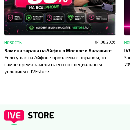
04.08.2026
НОВОСТЬ
НО
Замена экрана на Айфон в Москве и Балашихе
Если у вас на Айфоне проблемы с экраном, то
За
самое время заменить его по специальным
7
условиям в IVEstore