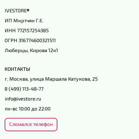
IVESTORE
®
ИП Мкртчян Г.Е.
ИНН 772157254385
ОГРН 316774600321511
Люберцы, Кирова 12к1
КОНТАКТЫ
г. Москва, улица Маршала Катукова, 25
8 (499) 113-48-77
info@ivestore.ru
пн-вс 10:00 до 22:00
Сломался телефон