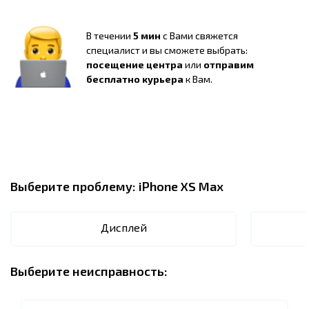
В течении
5 мин
с Вами свяжется
специалист и вы сможете выбрать:
посещение центра
или
отправим
бесплатно курьера
к Вам.
Выберите проблему:
iPhone XS Max
Дисплей
Выберите неисправность: