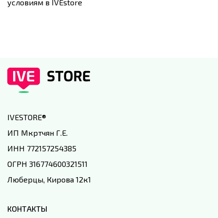
условиям в IVEstore
IVESTORE
®
ИП Мкртчян Г.Е.
ИНН 772157254385
ОГРН 316774600321511
Люберцы, Кирова 12к1
КОНТАКТЫ