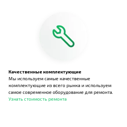
Качественные комплектующие
Мы используем самые качественные
комплектующие из всего рынка и используем
самое современное оборудование для ремонта.
Узнать стоимость ремонта