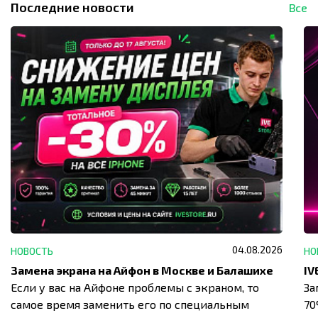
Последние новости
Все
04.08.2026
НОВОСТЬ
НО
Замена экрана на Айфон в Москве и Балашихе
Если у вас на Айфоне проблемы с экраном, то
За
самое время заменить его по специальным
7