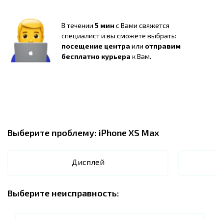
В течении
5 мин
с Вами свяжется
специалист и вы сможете выбрать:
посещение центра
или
отправим
бесплатно курьера
к Вам.
Выберите проблему:
iPhone XS Max
Дисплей
Выберите неисправность: