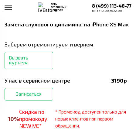
СЕТЬ
8 (499) 113-48-77
СЕРВИСНЫХ
ЦЕНТРОВ
пн-вс 10:00 до 22:00
Замена слухового динамика
на iPhone XS Max
Заберем отремонтируем и вернем
Вызвать
курьера
У нас в сервисном центре
3190
р
Записаться
Скидка по
* Промокод доступен только для
10
%
промокоду
новых клиентов при первом
NEWIVE*
обращении.