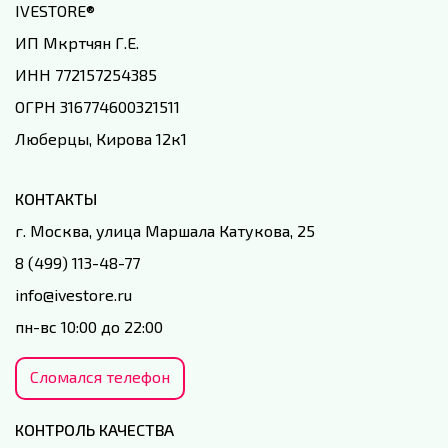
IVESTORE
®
ИП Мкртчян Г.Е.
ИНН 772157254385
ОГРН 316774600321511
Люберцы, Кирова 12к1
КОНТАКТЫ
г. Москва, улица Маршала Катукова, 25
8 (499) 113-48-77
info@ivestore.ru
пн-вс 10:00 до 22:00
Сломался телефон
КОНТРОЛЬ КАЧЕСТВА