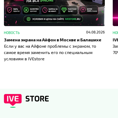
04.08.2026
НОВОСТЬ
НО
Замена экрана на Айфон в Москве и Балашихе
Если у вас на Айфоне проблемы с экраном, то
За
самое время заменить его по специальным
7
условиям в IVEstore