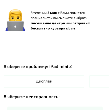
В течении
5 мин
с Вами свяжется
специалист и вы сможете выбрать:
посещение центра
или
отправим
бесплатно курьера
к Вам.
Выберите проблему:
iPad mini 2
Дисплей
Выберите неисправность: