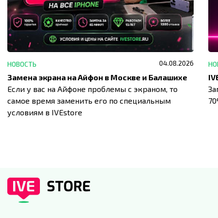
04.08.2026
НОВОСТЬ
НО
Замена экрана на Айфон в Москве и Балашихе
Если у вас на Айфоне проблемы с экраном, то
За
самое время заменить его по специальным
7
условиям в IVEstore