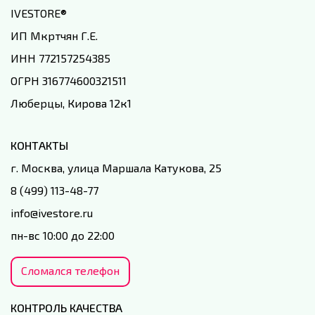
IVESTORE
®
ИП Мкртчян Г.Е.
ИНН 772157254385
ОГРН 316774600321511
Люберцы, Кирова 12к1
КОНТАКТЫ
г. Москва, улица Маршала Катукова, 25
8 (499) 113-48-77
info@ivestore.ru
пн-вс 10:00 до 22:00
Сломался телефон
КОНТРОЛЬ КАЧЕСТВА