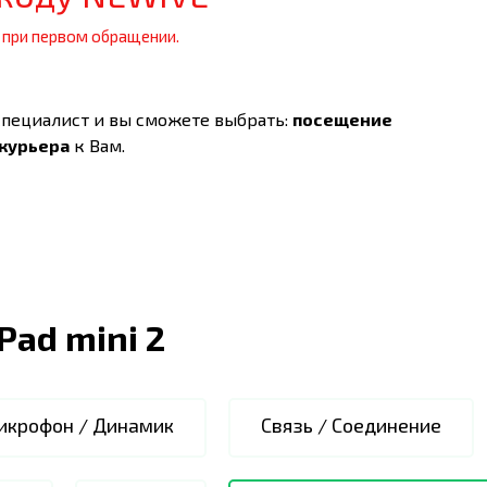
 при первом обращении.
специалист и вы сможете выбрать:
посещение
 курьера
к Вам.
iPad mini 2
икрофон / Динамик
Связь / Соединение