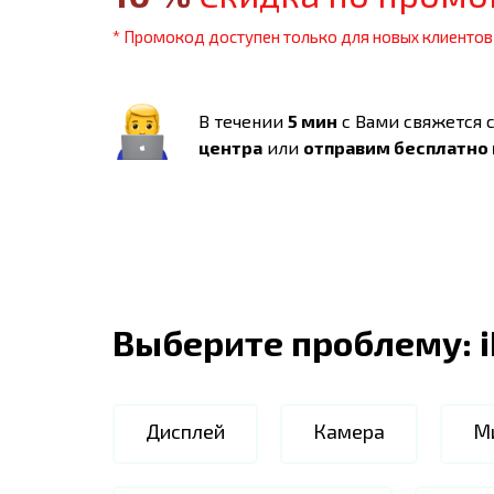
* Промокод доступен только для новых клиентов
В течении
5 мин
с Вами свяжется 
центра
или
отправим бесплатно
Выберите проблему:
Дисплей
Камера
М