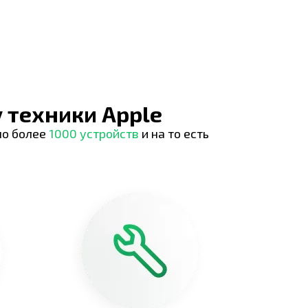
 техники Apple
но более
1000 устройств
и на то есть