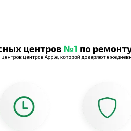
исных центров
№1
по ремонту
 центров центров Apple, которой доверяют ежеднев