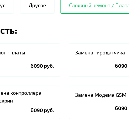
ус
Другое
Сложный ремонт / Плат
сть:
онт платы
Замена гиродатчика
6090 руб.
6090 
ена контроллера
Замена Модема GSM
скрин
6090 
6090 руб.