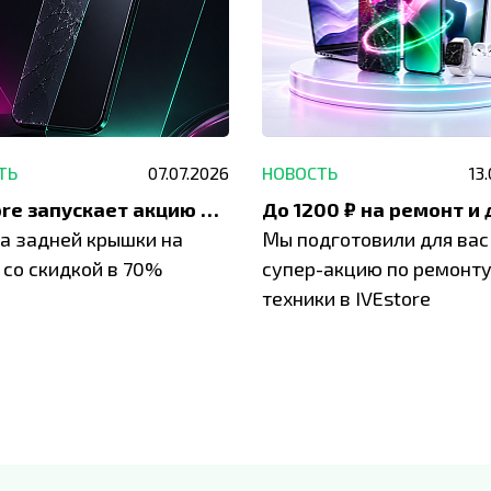
ТЬ
07.07.2026
НОВОСТЬ
13
IVEstore запускает акцию на замену заднего стекла
а задней крышки на
Мы подготовили для вас
 со скидкой в 70%
супер-акцию по ремонт
техники в IVEstore