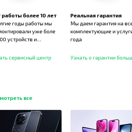
 работы более 10 лет
Реальная гарантия
олгие годы работы мы
Мы даем гарантия на вс
монтировали уже боле
комплектующие и услуги
00 устройств и
года
ботали безупречный
ать сервисный центр
Узнать о гарантии боль
мотреть все