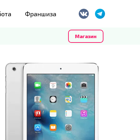
бота
Франшиза
Магазин