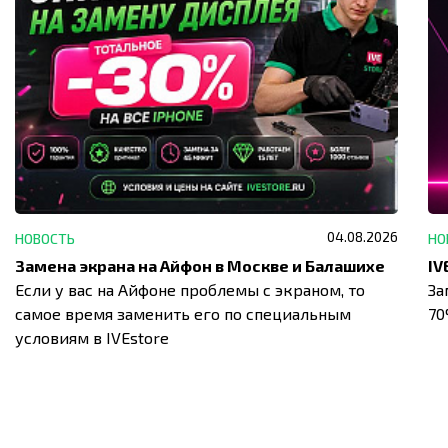
04.08.2026
НОВОСТЬ
НО
Замена экрана на Айфон в Москве и Балашихе
Если у вас на Айфоне проблемы с экраном, то
За
самое время заменить его по специальным
7
условиям в IVEstore