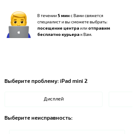
В течении
5 мин
с Вами свяжется
специалист и вы сможете выбрать:
посещение центра
или
отправим
бесплатно курьера
к Вам.
Выберите проблему:
iPad mini 2
Дисплей
Выберите неисправность: