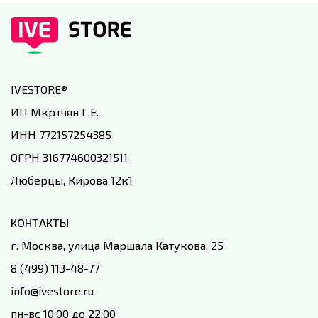
IVESTORE
®
ИП Мкртчян Г.Е.
ИНН 772157254385
ОГРН 316774600321511
Люберцы, Кирова 12к1
КОНТАКТЫ
г. Москва, улица Маршала Катукова, 25
8 (499) 113-48-77
info@ivestore.ru
пн-вс 10:00 до 22:00