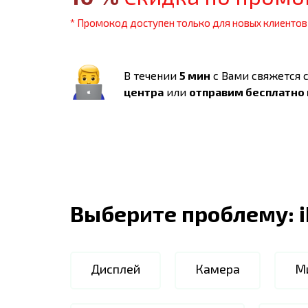
* Промокод доступен только для новых клиентов
В течении
5 мин
с Вами свяжется 
центра
или
отправим бесплатно
Выберите проблему:
Дисплей
Камера
М