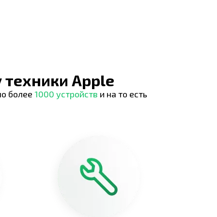
 техники Apple
но более
1000 устройств
и на то есть