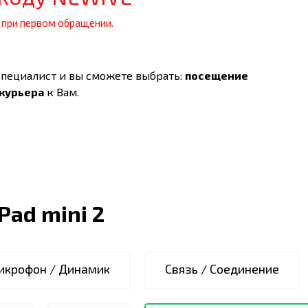
 при первом обращении.
специалист и вы сможете выбрать:
посещение
 курьера
к Вам.
iPad mini 2
икрофон / Динамик
Связь / Соединение