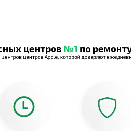
исных центров
№1
по ремонту
 центров центров Apple, которой доверяют ежеднев