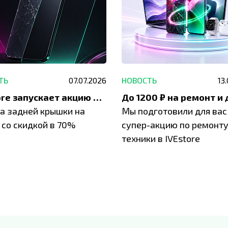
ТЬ
07.07.2026
НОВОСТЬ
13
IVEstore запускает акцию на замену заднего стекла
а задней крышки на
Мы подготовили для вас
 со скидкой в 70%
супер-акцию по ремонт
техники в IVEstore