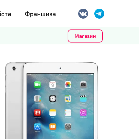
бота
Франшиза
Магазин