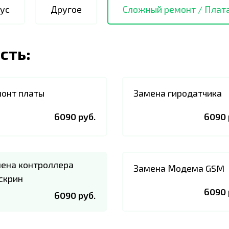
ус
Другое
Сложный ремонт / Плат
сть:
онт платы
Замена гиродатчика
6090 руб.
6090 
ена контроллера
Замена Модема GSM
скрин
6090 
6090 руб.