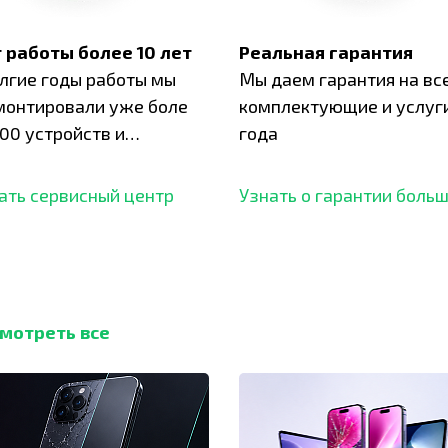
 работы более 10 лет
Реальная гарантия
олгие годы работы мы
Мы даем гарантия на вс
монтировали уже боле
комплектующие и услуги
00 устройств и
года
ботали безупречный
ать сервисный центр
Узнать о гарантии боль
мотреть все